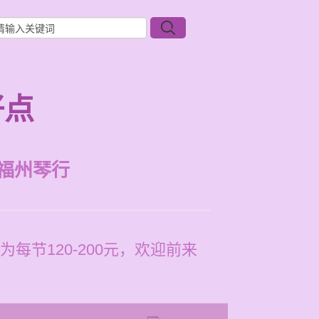
好点
福州琴行
节120-200元，欢迎前来