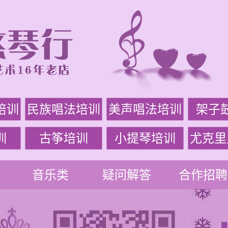
培训
民族唱法培训
美声唱法培训
架子
训
古筝培训
小提琴培训
尤克里
音乐类
疑问解答
合作招聘