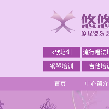
k歌培训
流行唱法
钢琴培训
吉他培
首页
中心简介