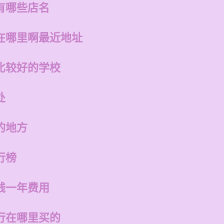
有哪些店名
在哪里啊最近地址
比较好的学校
处
的地方
行榜
钱一年费用
行在哪里买的