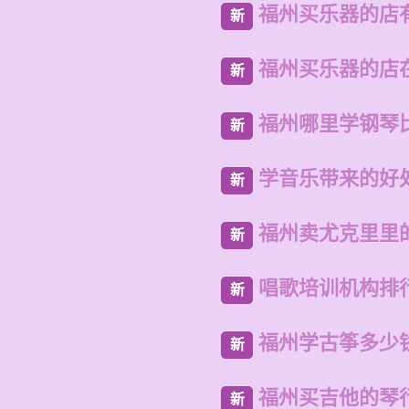
福州买乐器的店
新
福州买乐器的店
新
福州哪里学钢琴
新
学音乐带来的好
新
福州卖尤克里里
新
唱歌培训机构排
新
福州学古筝多少
新
福州买吉他的琴
新