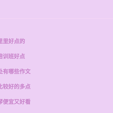
里里好点的
培训班好点
处有哪些作文
比较好的多点
琴便宜又好看