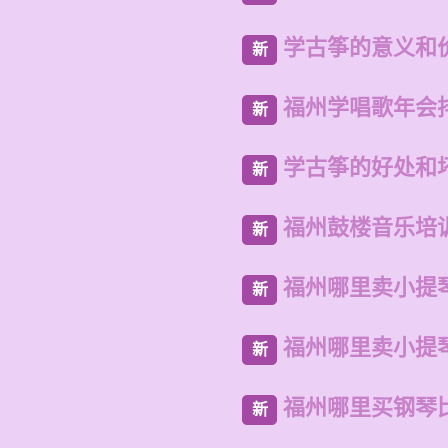
学古筝的意义和
新
福州学唱歌年会
新
学古筝的好处和
新
福州鼓楼音乐培
新
福州哪里卖小提
新
福州哪里卖小提
新
福州哪里买钢琴
新