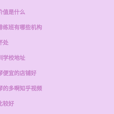
价值是什么
排练班有哪些机构
坏处
训学校地址
琴便宜的店铺好
琴的多啊知乎视频
比较好