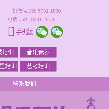
手机微信:158 5901 1830
电话:0591-8331 2309
鼓培训
音乐素养
里培训
艺考培训
联系我们