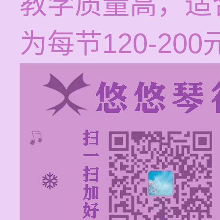
教学质量高，适
为每节120-200