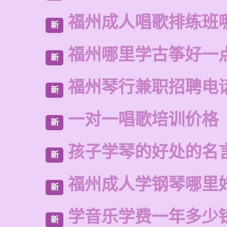
福州成人唱歌排练班
新
福州哪里学古筝好一
新
福州琴行兼职招聘电
新
一对一唱歌培训价格
新
孩子学琴的好处的名
新
福州成人学钢琴哪里
新
学音乐学费一年多少
新