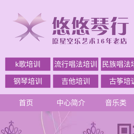
k歌培训
流行唱法培训
民族唱法
钢琴培训
吉他培训
古筝培
首页
中心简介
音乐类