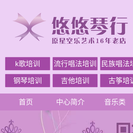
k歌培训
流行唱法培训
民族唱法
钢琴培训
吉他培训
古筝培
首页
中心简介
音乐类