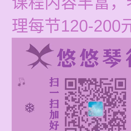
课程内容丰富，
理每节120-200