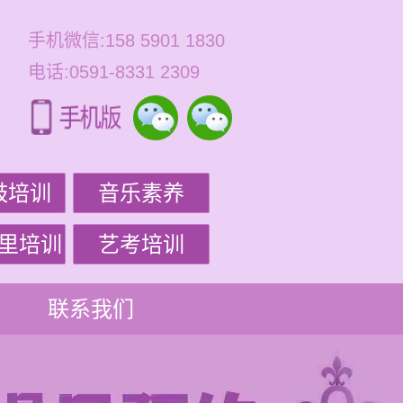
手机微信:158 5901 1830
电话:0591-8331 2309
鼓培训
音乐素养
里培训
艺考培训
联系我们