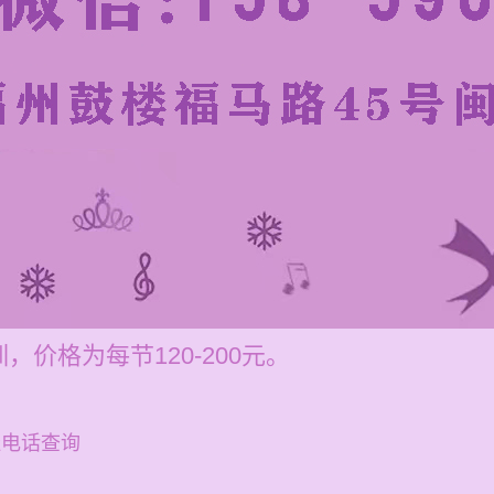
价格为每节120-200元。
址电话查询