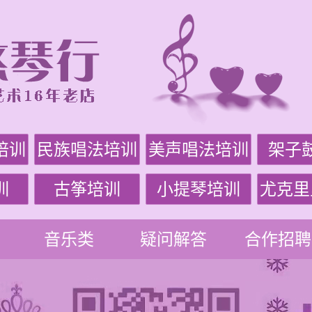
培训
民族唱法培训
美声唱法培训
架子
训
古筝培训
小提琴培训
尤克里
音乐类
疑问解答
合作招聘