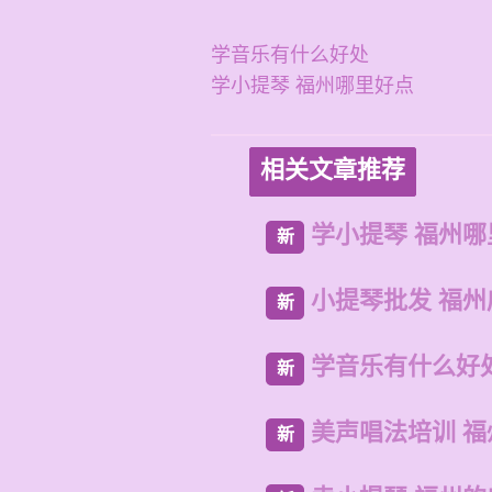
学音乐有什么好处
学小提琴 福州哪里好点
相关文章推荐
学小提琴 福州哪
新
小提琴批发 福
新
学音乐有什么好
新
美声唱法培训 
新