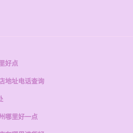
里好点
州店地址电话查询
处
福州哪里好一点