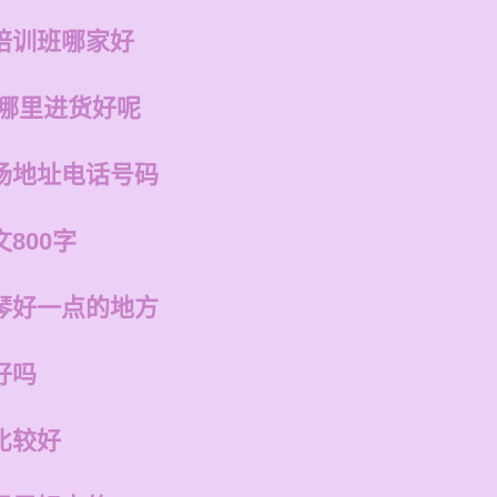
培训班哪家好
在哪里进货好呢
场地址电话号码
800字
琴好一点的地方
好吗
比较好