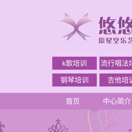
k歌培训
流行唱法
钢琴培训
吉他培
首页
中心简介