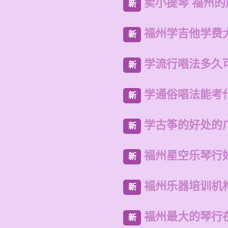
卖小提琴 福州
新
福州学吉他学费
新
学流行唱法多久
新
学通俗唱法能考
新
学古筝的好处的
新
福州星空乐琴行
新
福州乐器培训机
新
福州最大的琴行
新