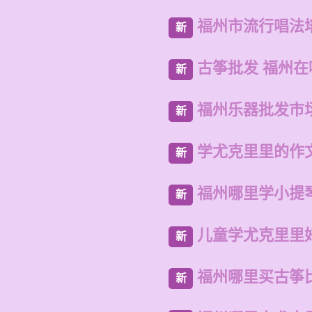
福州市流行唱法
新
古筝批发 福州
新
福州乐器批发市
新
学尤克里里的作文
新
福州哪里学小提
新
儿童学尤克里里
新
福州哪里买古筝
新