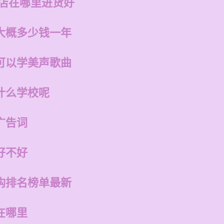
的店在哪里进货好
大概多少钱一年
可以学美声歌曲
什么学校呢
广告词
好不好
构排名榜单最新
在哪里