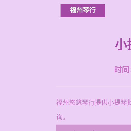
福州琴行
小
时间：2
福州悠悠琴行提供小提琴批
询。