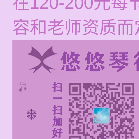
在120-200
容和老师资质而