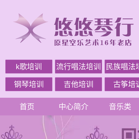
k歌培训
流行唱法培训
民族唱法
钢琴培训
吉他培训
古筝培
首页
中心简介
音乐类