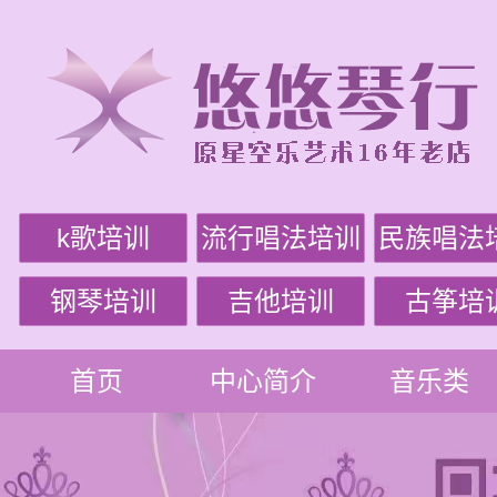
k歌培训
流行唱法培训
民族唱法
钢琴培训
吉他培训
古筝培
首页
中心简介
音乐类