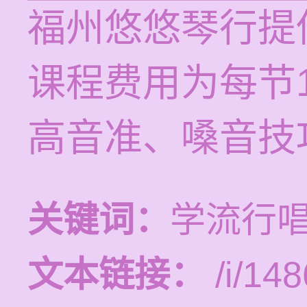
福州悠悠琴行提
课程费用为每节1
高音准、嗓音技
关键词：
学流行
文本链接：
/i/148