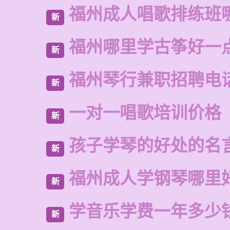
福州成人唱歌排练班
新
福州哪里学古筝好一
新
福州琴行兼职招聘电
新
一对一唱歌培训价格
新
孩子学琴的好处的名
新
福州成人学钢琴哪里
新
学音乐学费一年多少
新