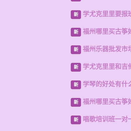
学尤克里里要报
新
福州哪里买古筝
新
福州乐器批发市
新
学尤克里里和吉
新
学琴的好处有什
新
福州哪里买古筝
新
唱歌培训班一对
新