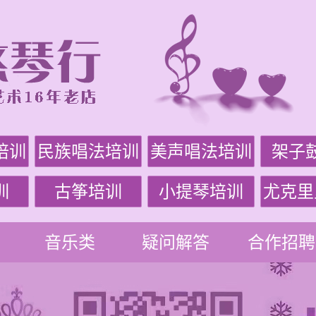
培训
民族唱法培训
美声唱法培训
架子
训
古筝培训
小提琴培训
尤克里
音乐类
疑问解答
合作招聘