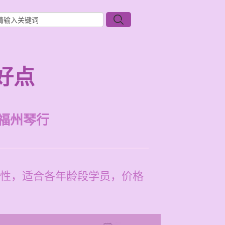
好点
福州琴行
性，适合各年龄段学员，价格