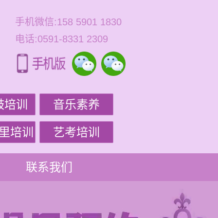
手机微信:158 5901 1830
电话:0591-8331 2309
鼓培训
音乐素养
里培训
艺考培训
联系我们