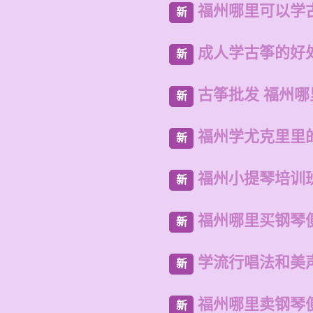
福州哪里可以学
新
成人学古筝的好
新
古筝批发 福州哪
新
福州学尤克里里
新
福州小提琴培训
新
福州哪里买钢琴
新
学流行唱法和美
新
福州哪里卖钢琴
新