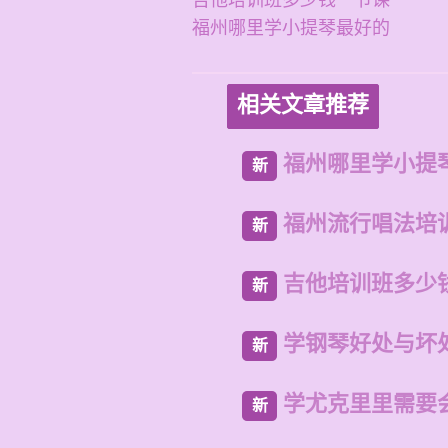
吉他培训班多少钱一节课
福州哪里学小提琴最好的
相关文章推荐
福州哪里学小提
新
福州流行唱法培
新
吉他培训班多少
新
学钢琴好处与坏
新
学尤克里里需要
新