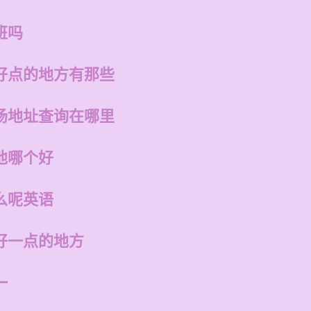
班吗
好点的地方有那些
场地址查询在哪里
他哪个好
么呢英语
好一点的地方
一