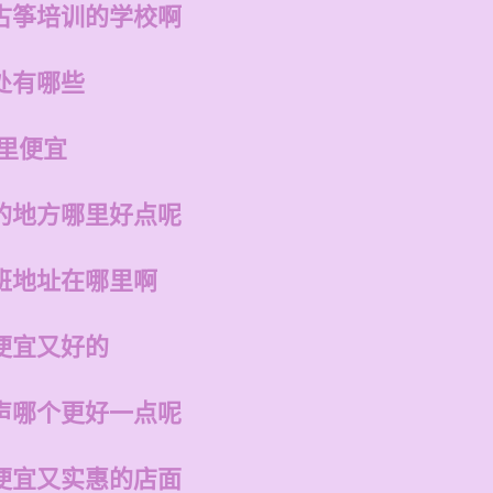
古筝培训的学校啊
处有哪些
里便宜
的地方哪里好点呢
班地址在哪里啊
便宜又好的
声哪个更好一点呢
便宜又实惠的店面