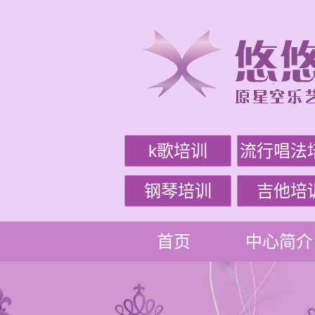
k歌培训
流行唱法
钢琴培训
吉他培
首页
中心简介