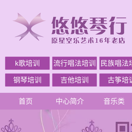
k歌培训
流行唱法培训
民族唱法
钢琴培训
吉他培训
古筝培
首页
中心简介
音乐类