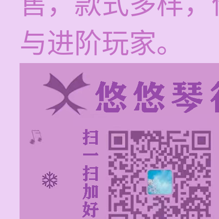
售，款式多样，
与进阶玩家。