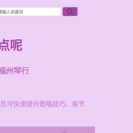
点呢
福州琴行
员可快速提升歌唱技巧。每节