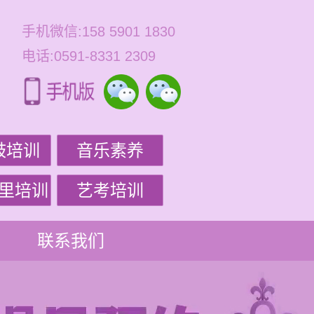
手机微信:158 5901 1830
电话:0591-8331 2309
鼓培训
音乐素养
里培训
艺考培训
联系我们