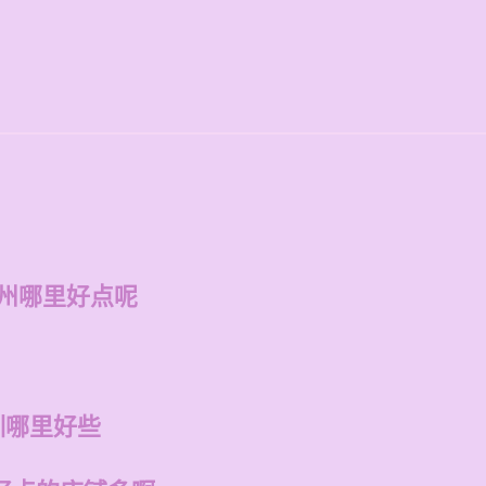
福州哪里好点呢
训哪里好些