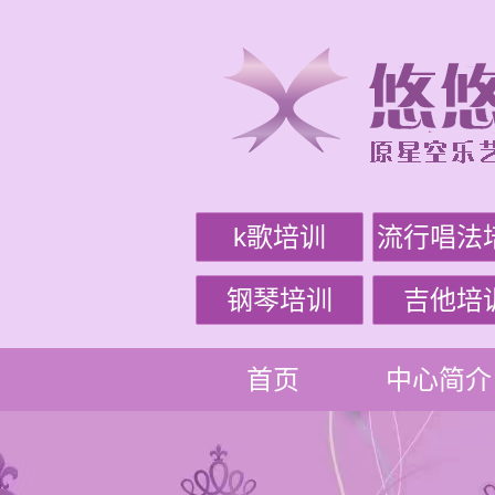
k歌培训
流行唱法
钢琴培训
吉他培
首页
中心简介