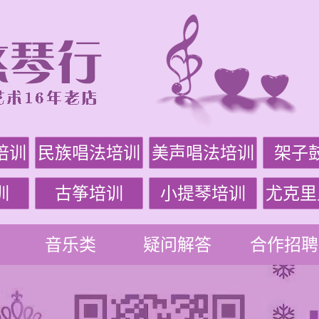
培训
民族唱法培训
美声唱法培训
架子
训
古筝培训
小提琴培训
尤克里
音乐类
疑问解答
合作招聘