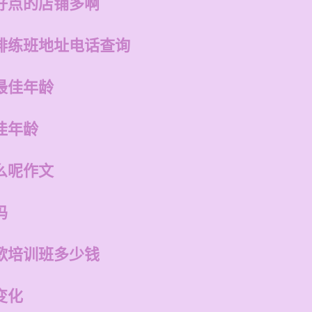
好点的店铺多啊
排练班地址电话查询
最佳年龄
佳年龄
么呢作文
吗
歌培训班多少钱
变化