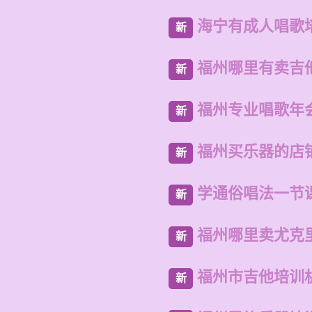
海宁有成人唱歌
新
福州哪里有卖吉
新
福州专业唱歌年
新
福州买乐器的店
新
学通俗唱法一节
新
福州哪里卖尤克
新
福州市吉他培训
新