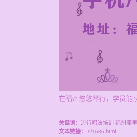
在福州悠悠琴行，学员能
关键词：
流行唱法培训 福州哪
文本链接：
/i/1535.html