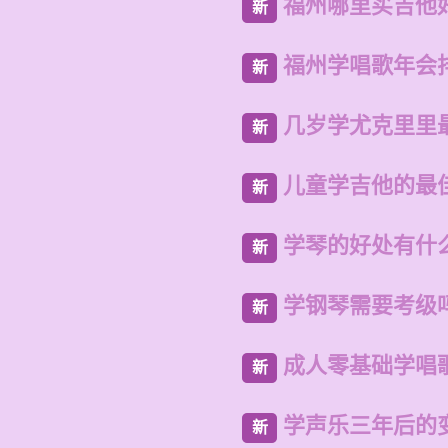
福州哪里买吉他
新
福州学唱歌年会
新
几岁学尤克里里
新
儿童学吉他的最
新
学琴的好处有什
新
学钢琴需要考级
新
成人零基础学唱
新
学声乐三年后的
新