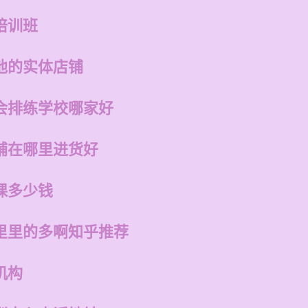
培训班
他的实体店铺
会排练学校哪家好
铺在哪里进货好
课多少钱
里里的多啊知乎推荐
机构