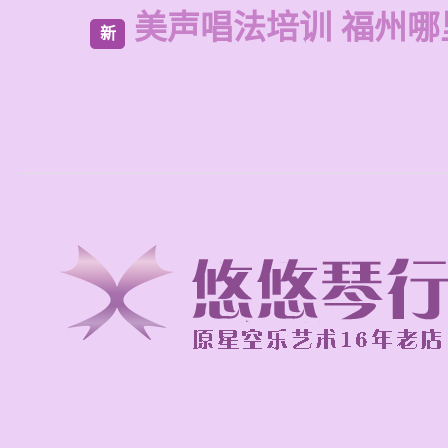
美声唱法培训 福州哪
新