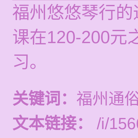
福州悠悠琴行的
课在120-20
习。
关键词：
福州通
文本链接：
/i/156