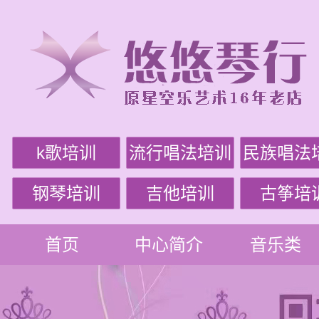
k歌培训
流行唱法培训
民族唱法
钢琴培训
吉他培训
古筝培
首页
中心简介
音乐类