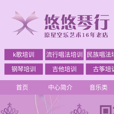
k歌培训
流行唱法培训
民族唱法
钢琴培训
吉他培训
古筝培
首页
中心简介
音乐类