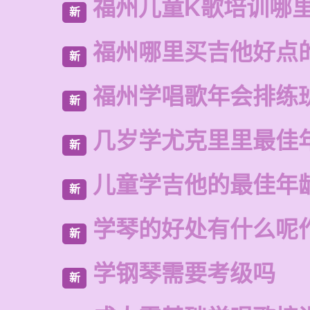
福州儿童K歌培训哪
新
福州哪里买吉他好点
新
福州学唱歌年会排练
新
几岁学尤克里里最佳
新
儿童学吉他的最佳年
新
学琴的好处有什么呢
新
学钢琴需要考级吗
新