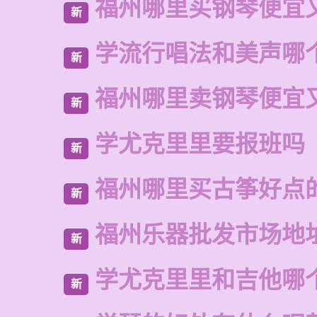
福州哪里买钢琴便宜
新
学流行唱法和美声哪
新
福州哪里卖钢琴便宜
新
学尤克里里要报班吗
新
福州哪里买古筝好点
新
福州乐器批发市场地
新
学尤克里里和吉他哪
新