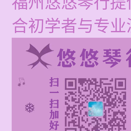
福州悠悠琴行提
合初学者与专业